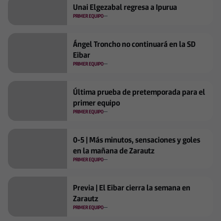
Unai Elgezabal regresa a Ipurua
PRIMER EQUIPO
Ángel Troncho no continuará en la SD
Eibar
PRIMER EQUIPO
Última prueba de pretemporada para el
primer equipo
PRIMER EQUIPO
0-5 | Más minutos, sensaciones y goles
en la mañana de Zarautz
PRIMER EQUIPO
Previa | El Eibar cierra la semana en
Zarautz
PRIMER EQUIPO