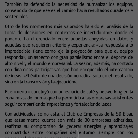
También ha defendido la necesidad de humanizar los equipos,
convencido de que ese es el camino hacia resultados duraderos y
sostenibles.
Otro de los momentos más valorados ha sido el análisis de la
toma de decisiones en contextos de incertidumbre, donde el
ponente ha diferenciado entre aquellas apoyadas en datos y
aquellas que requieren criterio y experiencia; «La respuesta a lo
impredecible tiene como eje la proyección para que el equipo
responda»; un aspecto con gran paralelismo entre el deporte de
alto nivel y el mundo empresarial. La sesión, además, ha contado
con dinámicas participativas que han enriquecido el intercambio
de ideas. «El éxito de una decisión no radica solo en el resultado,
sino en la transmisión y la ejecución».
El encuentro concluyó con un espacio de café y networking en la
zona mixta de Ipurua, que ha permitido a las empresas asistentes
seguir compartiendo impresiones y fortaleciendo lazos.
Con actividades como esta, el Club de Empresas de la SD Eibar,
que actualmente cuenta con más de 30 empresas adheridas,
reafirma su compromiso de generar sinergias y aprendizajes
compartidos entre compañías del entorno, siempre con los