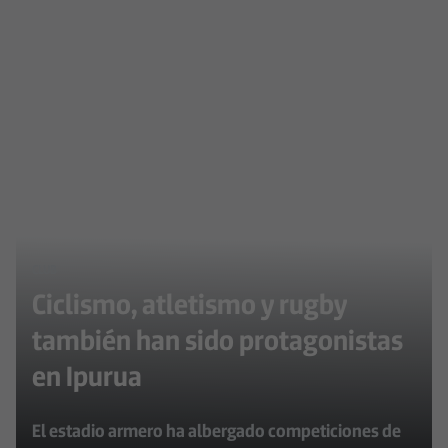
CLUB
Ciclismo, atletismo y rugby
también han sido protagonistas
en Ipurua
El estadio armero ha albergado competiciones de