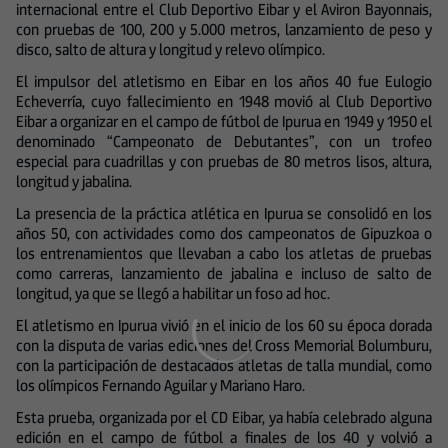
internacional entre el Club Deportivo Eibar y el Aviron Bayonnais,
con pruebas de 100, 200 y 5.000 metros, lanzamiento de peso y
disco, salto de altura y longitud y relevo olímpico.
El impulsor del atletismo en Eibar en los años 40 fue Eulogio
Echeverría, cuyo fallecimiento en 1948 movió al Club Deportivo
Eibar a organizar en el campo de fútbol de Ipurua en 1949 y 1950 el
denominado “Campeonato de Debutantes”, con un trofeo
especial para cuadrillas y con pruebas de 80 metros lisos, altura,
longitud y jabalina.
La presencia de la práctica atlética en Ipurua se consolidó en los
años 50, con actividades como dos campeonatos de Gipuzkoa o
los entrenamientos que llevaban a cabo los atletas de pruebas
como carreras, lanzamiento de jabalina e incluso de salto de
longitud, ya que se llegó a habilitar un foso ad hoc.
El atletismo en Ipurua vivió en el inicio de los 60 su época dorada
con la disputa de varias ediciones del Cross Memorial Bolumburu,
con la participación de destacados atletas de talla mundial, como
los olímpicos Fernando Aguilar y Mariano Haro.
Esta prueba, organizada por el CD Eibar, ya había celebrado alguna
edición en el campo de fútbol a finales de los 40 y volvió a