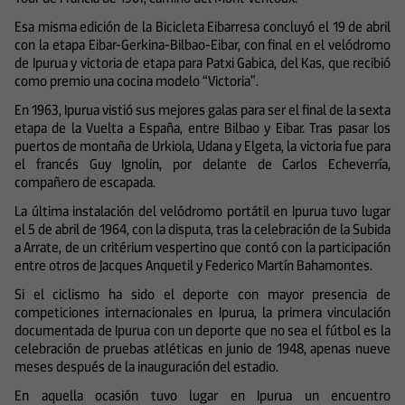
Esa misma edición de la Bicicleta Eibarresa concluyó el 19 de abril
con la etapa Eibar-Gerkina-Bilbao-Eibar, con final en el velódromo
de Ipurua y victoria de etapa para Patxi Gabica, del Kas, que recibió
como premio una cocina modelo “Victoria”.
En 1963, Ipurua vistió sus mejores galas para ser el final de la sexta
etapa de la Vuelta a España, entre Bilbao y Eibar. Tras pasar los
puertos de montaña de Urkiola, Udana y Elgeta, la victoria fue para
el francés Guy Ignolin, por delante de Carlos Echeverría,
compañero de escapada.
La última instalación del velódromo portátil en Ipurua tuvo lugar
el 5 de abril de 1964, con la disputa, tras la celebración de la Subida
a Arrate, de un critérium vespertino que contó con la participación
entre otros de Jacques Anquetil y Federico Martín Bahamontes.
Si el ciclismo ha sido el deporte con mayor presencia de
competiciones internacionales en Ipurua, la primera vinculación
documentada de Ipurua con un deporte que no sea el fútbol es la
celebración de pruebas atléticas en junio de 1948, apenas nueve
meses después de la inauguración del estadio.
En aquella ocasión tuvo lugar en Ipurua un encuentro