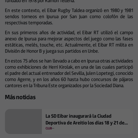
fundado en 1978 por Ramón Tellería.
En este contexto, el Eibar Rugby Taldea organizó en 1980 y 1981
sendos torneos en Ipurua por San Juan como colofón de las
respectivas temporadas.
En sus primeros años de actividad, el Eibar RT utilizó el campo
anexo de Ipurua para mejorar aspectos del juego como las fases
estáticas, melés, touche, etc. Actualmente, el Eibar RT milita en
División de Honor B y juega sus partidos en Unbe.
En estos 75 años se han llevado a cabo en Ipurua otras actividades
como exhibiciones de Herri Kirolak, en una de las cuales participó
el padre del actual entrenador del Sevilla, Julen Lopetegi, conocido
como Agerre, y en los años 60 hasta hubo concursos de pájaros
cantores en la Tribuna Este organizados por la Sociedad Diana.
Más noticias
La SD Eibar inaugurará la Ciudad
Deportiva de Areitio los días 18 y 21 de
septiembre
CLUB