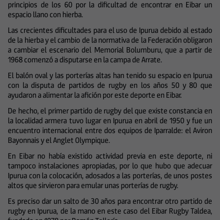
principios de los 60 por la dificultad de encontrar en Eibar un
espacio llano con hierba.
Las crecientes dificultades para el uso de Ipurua debido al estado
de la hierba y el cambio de la normativa de la Federación obligaron
a cambiar el escenario del Memorial Bolumburu, que a partir de
1968 comenzó a disputarse en la campa de Arrate.
El balón oval y las porterías altas han tenido su espacio en Ipurua
con la disputa de partidos de rugby en los años 50 y 80 que
ayudaron a alimentar la afición por este deporte en Eibar.
De hecho, el primer partido de rugby del que existe constancia en
la localidad armera tuvo lugar en Ipurua en abril de 1950 y fue un
encuentro internacional entre dos equipos de Iparralde: el Aviron
Bayonnais y el Anglet Olympique.
En Eibar no había existido actividad previa en este deporte, ni
tampoco instalaciones apropiadas, por lo que hubo que adecuar
Ipurua con la colocación, adosados a las porterías, de unos postes
altos que sirvieron para emular unas porterías de rugby.
Es preciso dar un salto de 30 años para encontrar otro partido de
rugby en Ipurua, de la mano en este caso del Eibar Rugby Taldea,