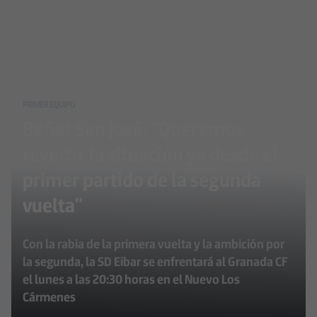
PRIMER EQUIPO
Beñat San José: "Queremos
revertir la situación ya desde el
primer partido de la segunda
vuelta"
Con la rabia de la primera vuelta y la ambición por
la segunda, la SD Eibar se enfrentará al Granada CF
el lunes a las 20:30 horas en el Nuevo Los
Cármenes