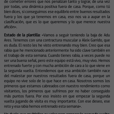
de cometer errores que nos penalizan tanto y lograr, de una vez
por todas, una dinámica positiva fuera de casa. Porque, como tú
bien dices, si conseguimos ese equilibrio entre buenos resultados
fuera y los que ya tenemos en casa, eso nos va a aupar en la
clasificación, que es lo que queremos y lo que merece nuestra
afición».
Estado de la plantilla:
«Vamos a seguir teniendo la baja de Adu
Ares. Tenemos con una contractura muscular a Aleix Garrido, que
es duda. El resto les he visto entrenando muy bien. Creo que esa
rabia que he mencionado anteriormente ha sido clave también en
el trabajo de esta semana. Cuando tienes rabia, a veces puede no
ser una buena señal, pero este equipo está vivo, muy vivo. Hemos
entrenado fuerte y con mucha ambición de cara a lo que viene en
la segunda vuelta. Entendemos que esa ambición también nace
del malestar por nuestros resultados fuera de casa, porque un
equipo no vive solo de lo que hace en casa. Nosotros somos los
primeros que estamos cabreados con nuestro rendimiento como
visitantes, los primeros que sufrimos por no haber conseguido
más puntos fuera. Por eso insisto en que empezar la segunda
vuelta jugando de visita es muy importante. Con ese deseo, ese
reto y esa rabia hemos entrenado esta semana».