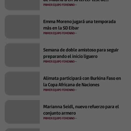
pretemporada
PRIMER EQUIPO FEMENINO
Emma Moreno jugará una temporada
más en la SD Eibar
PRIMER EQUIPO FEMENINO
Semana de doble amistoso para seguir
preparando el inicio liguero
PRIMER EQUIPO FEMENINO
Alimata participará con Burkina Faso en
la Copa Africana de Naciones
PRIMER EQUIPO FEMENINO
Marianna Seidl, nuevo refuerzo para el
conjunto armero
PRIMER EQUIPO FEMENINO