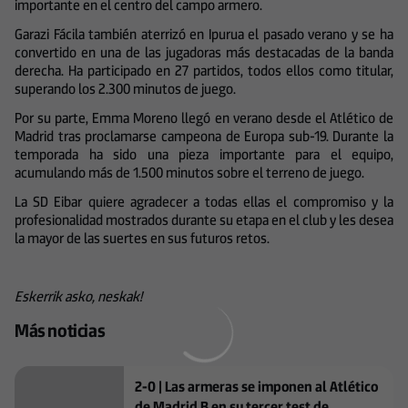
importante en el centro del campo armero.
Garazi Fácila también aterrizó en Ipurua el pasado verano y se ha
convertido en una de las jugadoras más destacadas de la banda
derecha. Ha participado en 27 partidos, todos ellos como titular,
superando los 2.300 minutos de juego.
Por su parte, Emma Moreno llegó en verano desde el Atlético de
Madrid tras proclamarse campeona de Europa sub-19. Durante la
temporada ha sido una pieza importante para el equipo,
acumulando más de 1.500 minutos sobre el terreno de juego.
La SD Eibar quiere agradecer a todas ellas el compromiso y la
profesionalidad mostrados durante su etapa en el club y les desea
la mayor de las suertes en sus futuros retos.
Eskerrik asko, neskak!
Más noticias
2-0 | Las armeras se imponen al Atlético
de Madrid B en su tercer test de