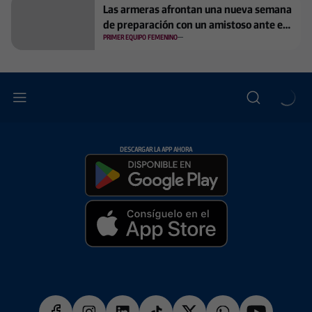
Las armeras afrontan una nueva semana
de preparación con un amistoso ante el
Toulouse FC
PRIMER EQUIPO FEMENINO
DESCARGAR LA APP AHORA