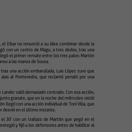
, el Eibar no renunció a su idea: combinar desde la
legó con un centro de Magu, a tres dedos, tras una
’ llegó el primer remate entre los tres palos: Martón
anso a las manos de Sousa.
y tras una acción embarullada, Luis López tuvo que
o alas al Pontevedra, que reclamó penalti por una
e Lander salió demasiado centrado. Con esa acción,
junto granate, que en la noche del miércoles vistió
 llegó con una acción individual de Toni Villa, que
r desvió en el último instante.
 el 30’ con un trallazo de Martón que pegó en el
otegió y fijó a los defensores antes de habilitar al