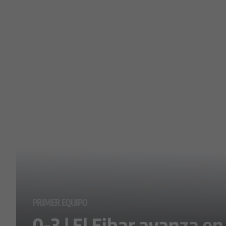
Skip to main content
PRIMER EQUIPO
0-3 | El Eibar avanza e