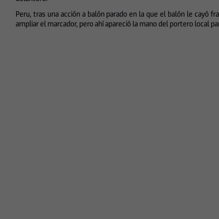
Peru, tras una acción a balón parado en la que el balón le cayó f
ampliar el marcador, pero ahí apareció la mano del portero local p