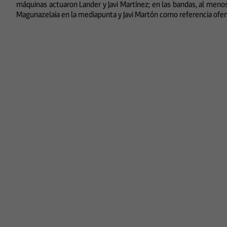
máquinas actuaron Lander y Javi Martínez; en las bandas, al menos 
Magunazelaia en la mediapunta y Javi Martón como referencia ofen