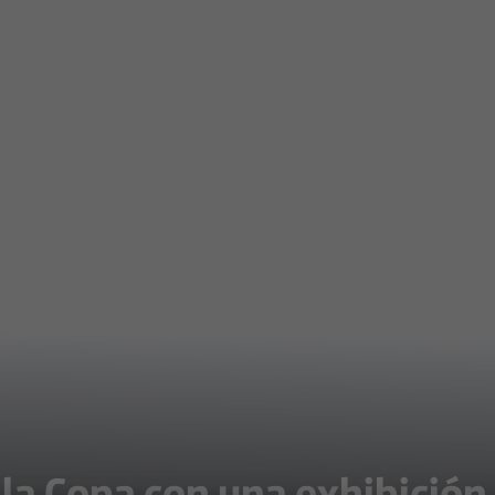
n la Copa con una exhibici