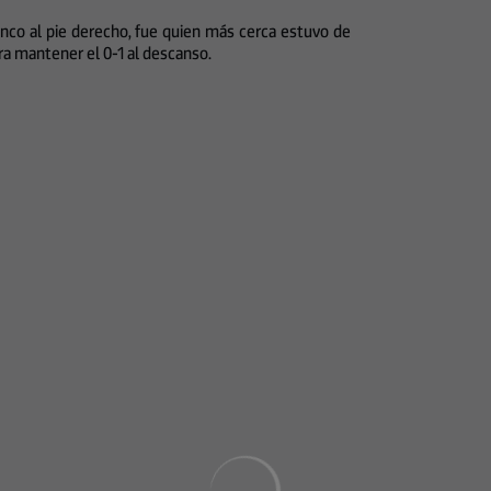
ranco al pie derecho, fue quien más cerca estuvo de
ara mantener el 0-1 al descanso.