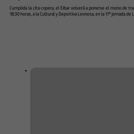
Cumplida la cita copera, el Eibar volverá a ponerse el mono de trab
18:30 horas, a la Cultural y Deportiva Leonesa, en la 17ª jornada de