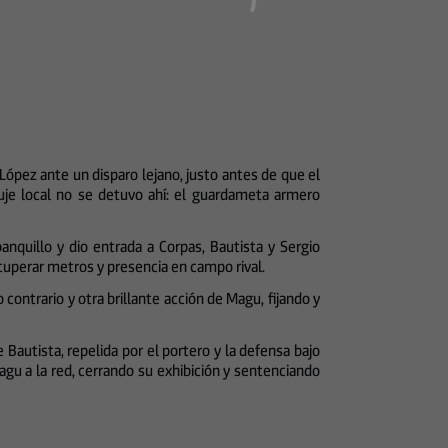
ópez ante un disparo lejano, justo antes de que el
uje local no se detuvo ahí: el guardameta armero
anquillo y dio entrada a Corpas, Bautista y Sergio
recuperar metros y presencia en campo rival.
ontrario y otra brillante acción de Magu, fijando y
Bautista, repelida por el portero y la defensa bajo
agu a la red, cerrando su exhibición y sentenciando