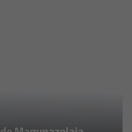
ón de Magunazelaia