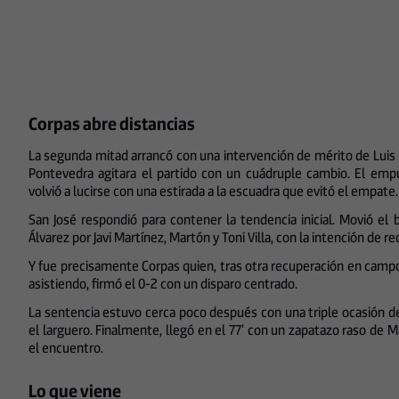
Corpas abre distancias
La segunda mitad arrancó con una intervención de mérito de Luis L
Pontevedra agitara el partido con un cuádruple cambio. El emp
volvió a lucirse con una estirada a la escuadra que evitó el empate.
San José respondió para contener la tendencia inicial. Movió el b
Álvarez por Javi Martínez, Martón y Toni Villa, con la intención de 
Y fue precisamente Corpas quien, tras otra recuperación en campo c
asistiendo, firmó el 0-2 con un disparo centrado.
La sentencia estuvo cerca poco después con una triple ocasión de 
el larguero. Finalmente, llegó en el 77’ con un zapatazo raso de M
el encuentro.
Lo que viene