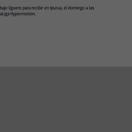
ajo liguero para recibir en Ipurua, el domingo a las
 LaLiga Hypermotion.