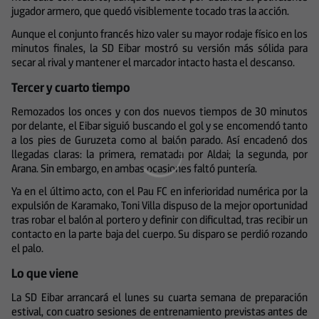
jugador armero, que quedó visiblemente tocado tras la acción.
Aunque el conjunto francés hizo valer su mayor rodaje físico en los
minutos finales, la SD Eibar mostró su versión más sólida para
secar al rival y mantener el marcador intacto hasta el descanso.
Tercer y cuarto tiempo
Remozados los onces y con dos nuevos tiempos de 30 minutos
por delante, el Eibar siguió buscando el gol y se encomendó tanto
a los pies de Guruzeta como al balón parado. Así encadenó dos
llegadas claras: la primera, rematada por Aldai; la segunda, por
Arana. Sin embargo, en ambas ocasiones faltó puntería.
Ya en el último acto, con el Pau FC en inferioridad numérica por la
expulsión de Karamako, Toni Villa dispuso de la mejor oportunidad
tras robar el balón al portero y definir con dificultad, tras recibir un
contacto en la parte baja del cuerpo. Su disparo se perdió rozando
el palo.
Lo que viene
La SD Eibar arrancará el lunes su cuarta semana de preparación
estival, con cuatro sesiones de entrenamiento previstas antes de