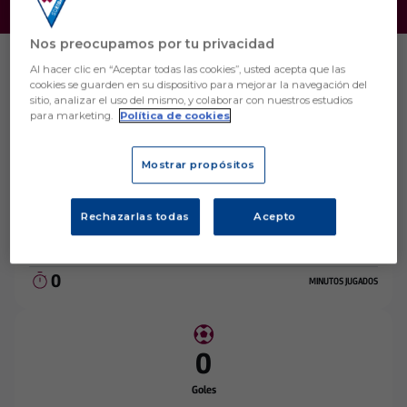
Nos preocupamos por tu privacidad
Al hacer clic en “Aceptar todas las cookies”, usted acepta que las
cookies se guarden en su dispositivo para mejorar la navegación del
sitio, analizar el uso del mismo, y colaborar con nuestros estudios
para marketing.
Política de cookies
Mostrar propósitos
Estadísticas
Rechazarlas todas
Acepto
0
PARTIDOS JUGADOS
0
MINUTOS JUGADOS
0
Goles