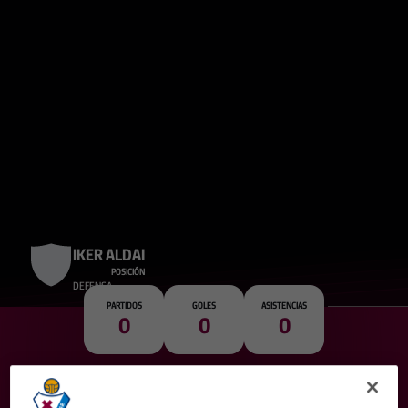
IKER ALDAI
POSICIÓN
DEFENSA
PARTIDOS
GOLES
ASISTENCIAS
0
0
0