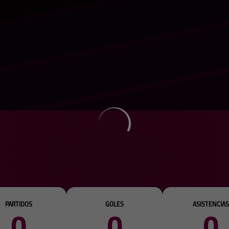
PARTIDOS
GOLES
ASISTENCIAS
0
0
0