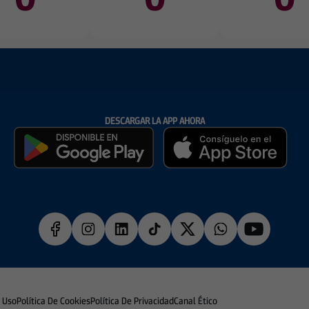
DESCARGAR LA APP AHORA
e Uso
Política De Cookies
Política De Privacidad
Canal Ético