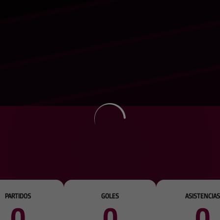
PARTIDOS
GOLES
ASISTENCIAS
0
0
0