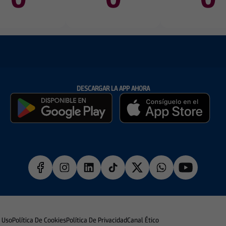
DESCARGAR LA APP AHORA
e Uso
Política De Cookies
Política De Privacidad
Canal Ético