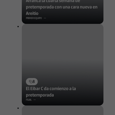
Arranca la cuarta semana de
pretemporada con una cara nueva en
Areitio
PRIMER EQUIPO
8
El Eibar C da comienzo a la
pretemporada
FILIAL