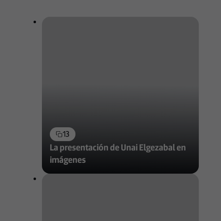
13
La presentación de Unai Elgezabal en
imágenes