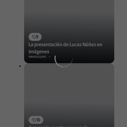
9
La presentación de Lucas Núñez en
imágenes
PRIMER EQUIPO
10