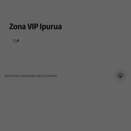
Zona VIP Ipurua
4
Aún no hay reacciones. ¡Sé el primero!