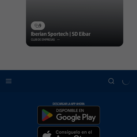
9
Iberian Sportech | SD Eibar
CLUB DE EMPRESAS
DESCARGAR LA APP AHORA