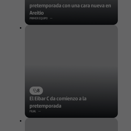
pretemporada con una cara nueva en
Areitio
PRIMER EQUIPO
8
El Eibar C da comienzo a la
pretemporada
FILIAL