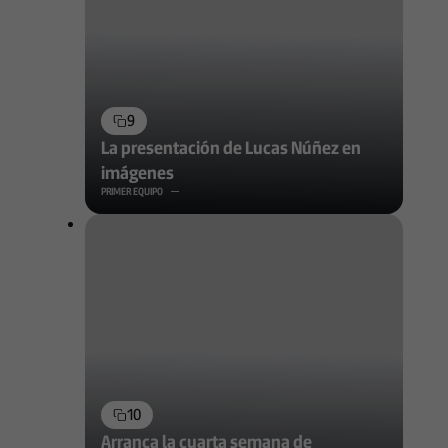
9
La presentación de Lucas Núñez en
imágenes
PRIMER EQUIPO
10
Arranca la cuarta semana de