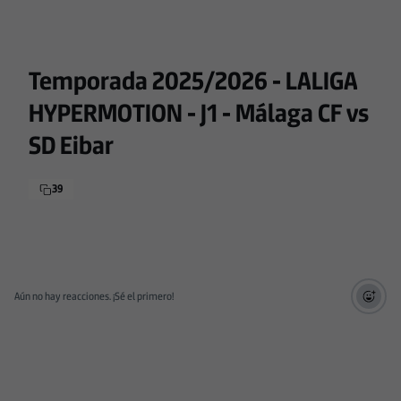
Temporada 2025/2026 - LALIGA
HYPERMOTION - J1 - Málaga CF vs
SD Eibar
39
Aún no hay reacciones. ¡Sé el primero!