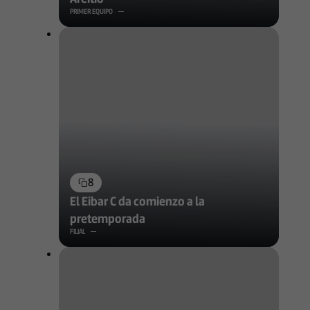
PRIMER EQUIPO
8
El Eibar C da comienzo a la
pretemporada
FILIAL