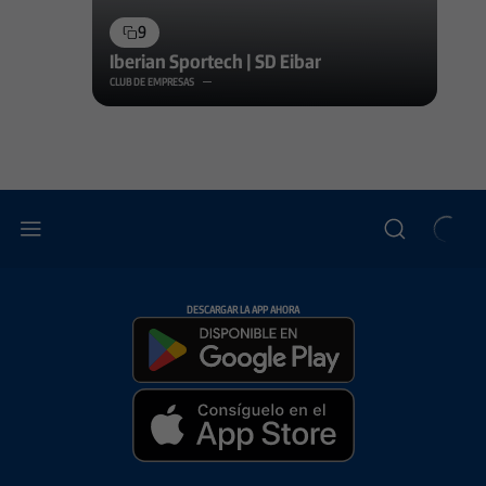
9
Iberian Sportech | SD Eibar
CLUB DE EMPRESAS
DESCARGAR LA APP AHORA