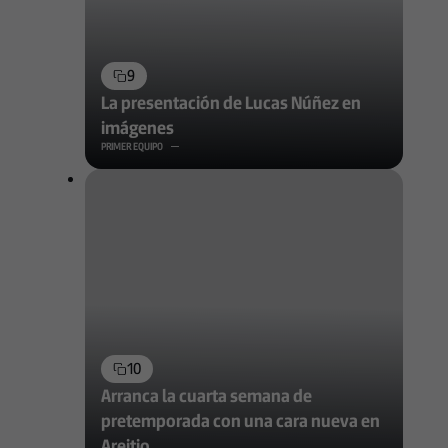
9
La presentación de Lucas Núñez en
imágenes
PRIMER EQUIPO
10
Arranca la cuarta semana de
pretemporada con una cara nueva en
Areitio