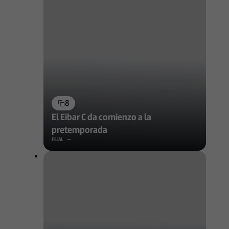
8
El Eibar C da comienzo a la
pretemporada
FILIAL