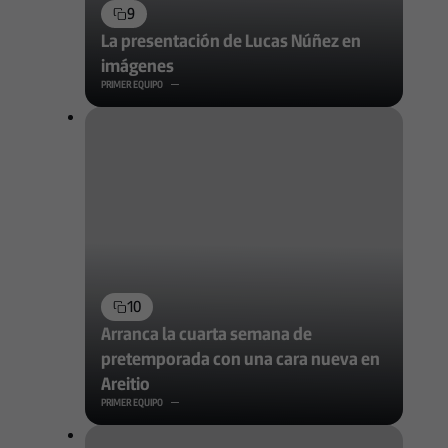
9
La presentación de Lucas Núñez en
imágenes
PRIMER EQUIPO
10
Arranca la cuarta semana de
pretemporada con una cara nueva en
Areitio
PRIMER EQUIPO