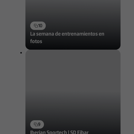
10
La semana de entrenamientos en
fotos
9
Iberian Sportech | SD Eibar