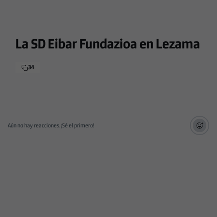
La SD Eibar Fundazioa en Lezama
34
Aún no hay reacciones. ¡Sé el primero!