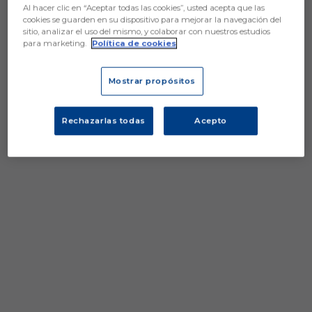
Al hacer clic en “Aceptar todas las cookies”, usted acepta que las
cookies se guarden en su dispositivo para mejorar la navegación del
sitio, analizar el uso del mismo, y colaborar con nuestros estudios
para marketing.
Política de cookies
Mostrar propósitos
Rechazarlas todas
Acepto