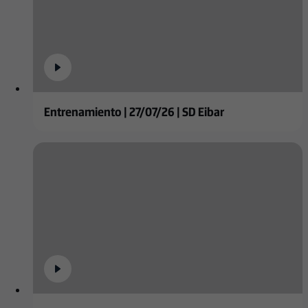
Entrenamiento | 27/07/26 | SD Eibar