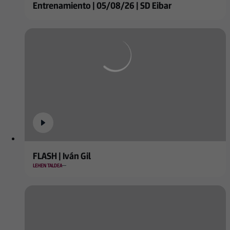
Entrenamiento | 05/08/26 | SD Eibar
FLASH | Iván Gil
LEHEN TALDEA