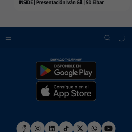
INSIDE | Presentación Iván Gil | SD Eibar
DOWNLOAD THE APP NOW