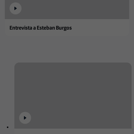
Entrevista a Esteban Burgos