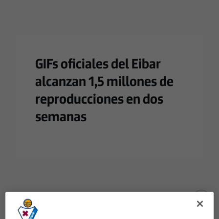
GIFs oficiales del Eibar
alcanzan 1,5 millones de
reproducciones en dos
semanas
There are no reactions yet. Be the first!