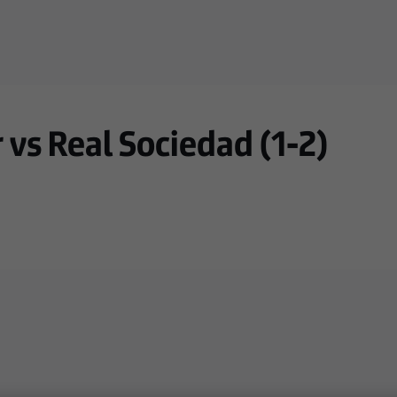
vs Real Sociedad (1-2)