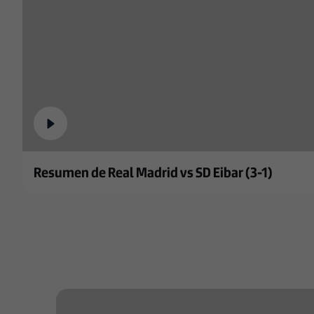
Resumen de Real Madrid vs SD Eibar (3-1)