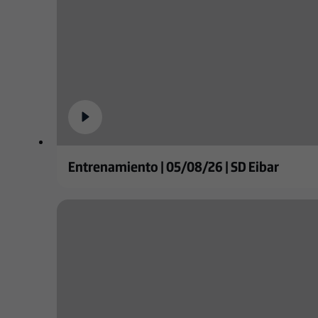
Entrenamiento | 05/08/26 | SD Eibar