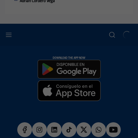
Adrián Cordero Vega
DOWNLOAD THE APP NOW