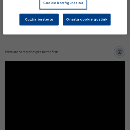
Cookie konfigurazioa
Guztia baztertu
Onartu cookie guztiak
There are no reactions yet. Be the first!