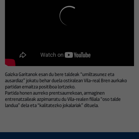
Gaizka Garitanok esan du bere taldeak “umiltasunez eta
ausardiaz” jokatu behar duela ostiralean Vila-real Bren aurkako
partidan emaitza positiboa lortzeko.
Partida honen aurreko prentsaurrekoan, armaginen
entrenatzaileak azpimarratu du Vila-realen filiala “oso talde
landua” dela eta “kalitatezko jokalariak” dituela.