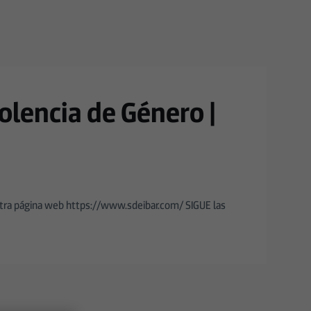
iolencia de Género |
tra página web https://www.sdeibar.com/ SIGUE las