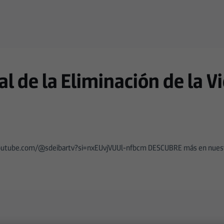
al de la Eliminación de la V
s://youtube.com/@sdeibartv?si=nxEUvjVUUl-nfbcm DESCUBRE más en nues