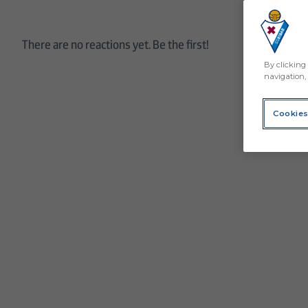
There are no reactions yet. Be the first!
By clicking 
navigation, 
Cookies