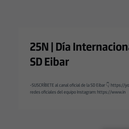
Skip to main content
25N | Día Internacion
SD Eibar
-SUSCRÍBETE al canal oficial de la SD Eibar 👇 http
redes oficiales del equipo Instagram: https://www.in