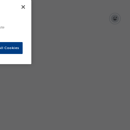
ite
ll Cookies